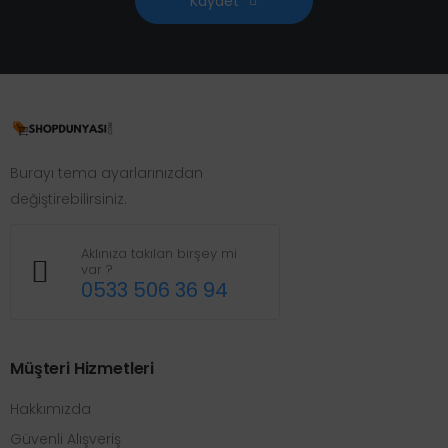
Kaydet
Burayı tema ayarlarınızdan
değiştirebilirsiniz.
Aklınıza takılan birşey mi
var ?
0533 506 36 94
Müşteri Hizmetleri
Hakkımızda
Güvenli Alışveriş