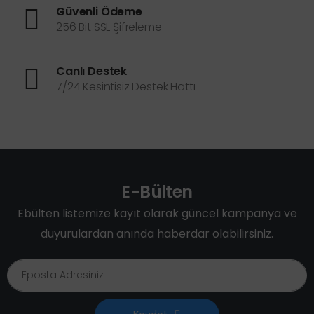
Güvenli Ödeme
256 Bit SSL Şifreleme
Canlı Destek
7/24 Kesintisiz Destek Hattı
E-Bülten
Ebülten listemize kayıt olarak güncel kampanya ve
duyurulardan anında haberdar olabilirsiniz.