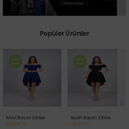
Popüler Ürünler
Yeni
Yeni
Ürün
Ürün
Ürün Kodu : #ELBİSE123
Ürün Kodu : #ELBİSE123
Mavi Bayan Elbise
Siyah Bayan Elbise
220.00 TL
110.00 TL